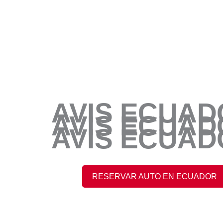
Ir
al
contenido
AVIS ECUAD
CORPORATI
AVIS ECUAD
AVIS ECUAD
RESERVAR AUTO EN ECUADOR