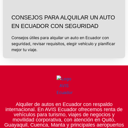
CONSEJOS PARA ALQUILAR UN AUTO
EN ECUADOR CON SEGURIDAD
Consejos útiles para alquilar un auto en Ecuador con
seguridad, revisar requisitos, elegir vehículo y planificar
mejor tu viaje.
Alquiler de autos en Ecuador con respaldo
internacional. En AVIS Ecuador ofrecemos renta de
vehículos para turismo, viajes de negocios y
movilidad corporativa, con atención en Quito,
Guayaquil, Cuenca, Manta y principales aeropuertos